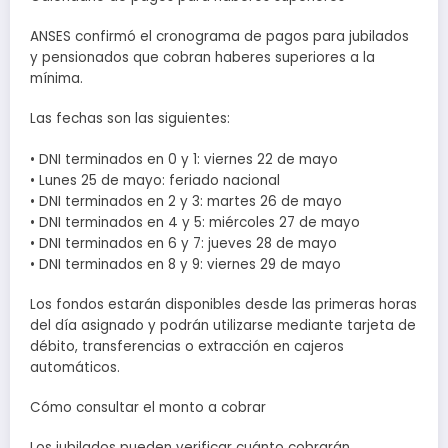
ANSES confirmó el cronograma de pagos para jubilados
y pensionados que cobran haberes superiores a la
mínima.
Las fechas son las siguientes:
• DNI terminados en 0 y 1: viernes 22 de mayo
• Lunes 25 de mayo: feriado nacional
• DNI terminados en 2 y 3: martes 26 de mayo
• DNI terminados en 4 y 5: miércoles 27 de mayo
• DNI terminados en 6 y 7: jueves 28 de mayo
• DNI terminados en 8 y 9: viernes 29 de mayo
Los fondos estarán disponibles desde las primeras horas
del día asignado y podrán utilizarse mediante tarjeta de
débito, transferencias o extracción en cajeros
automáticos.
Cómo consultar el monto a cobrar
Los jubilados pueden verificar cuánto cobrarán