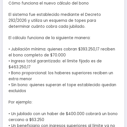
Cómo funciona el nuevo cálculo del bono
El sistema fue establecido mediante el Decreto
292/2026 y utiliza un esquema de topes para
determinar cuánto cobra cada jubilado.
El cálculo funciona de la siguiente manera:
• Jubilación mínima: quienes cobran $393.250,17 reciben
el bono completo de $70.000
• Ingreso total garantizado: el límite fijado es de
$463.250,17
• Bono proporcional: los haberes superiores reciben un
extra menor
• Sin bono: quienes superan el tope establecido quedan
excluidos
Por ejemplo:
• Un jubilado con un haber de $400.000 cobrará un bono
cercano a $63.250
• Un beneficiario con ingresos superiores al límite ya no