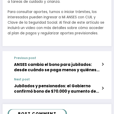
a tareas de cuidado y crianza.
Para consultar aportes, turnos o iniciar trámites, los
interesados pueden ingresar a Mi ANSES con CUIL y
Clave de la Seguridad Social. Al final de este artículo se
incluirá un video con más detalles sobre cómo acceder
al plan de pagos y regularizar aportes previsionales.
Previous post
ANSES cambia el bono para jubilados:
desde cuándo se paga menos y quiénes
quedan afuera
Next post
Jubilados y pensionados: el Gobierno
confirmó bono de $70.000 y aumento del
2,58% en junio
POST COMMENT